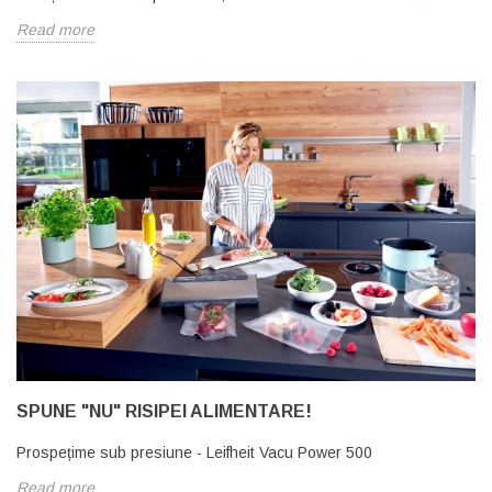
Read more
SPUNE "NU" RISIPEI ALIMENTARE!
Prospețime sub presiune - Leifheit Vacu Power 500
Read more