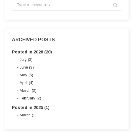
ARCHIVED POSTS
Posted in 2026 (20)
July (3)
June (3)
May (5)
April (4)
March (3)
February (2)
Posted in 2025 (1)
March (1)