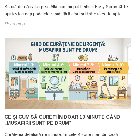
Scapă de găleata grea! Află cum mopul Leifheit Easy Spray XL te
ajută să cureți podelele rapid, fără efort și fără exces de apă.
Read more
CE ȘI CUM SĂ CUREȚI ÎN DOAR 10 MINUTE CÂND
„MUSAFIRII SUNT PE DRUM”
Curățenia detaliată pe minute, în cele 4 zone mari din casă