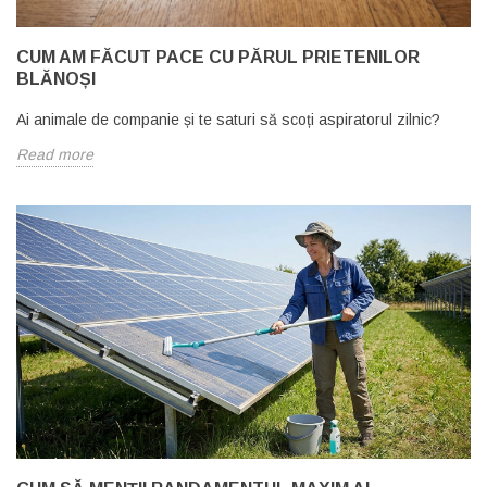
CUM AM FĂCUT PACE CU PĂRUL PRIETENILOR
BLĂNOȘI
Ai animale de companie și te saturi să scoți aspiratorul zilnic?
Read more