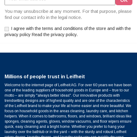
You may unsubscribe at any moment. For that purpose, please
find our contact info in the legal notice.
I agree with the terms and conditions of the store and with the
privacy policy Read the privacy policy.
Millions of people trust in Leifheit
Welcome to the internet page of Leifheit AG. For over 60 years we have been
one of the leading suppliers of household goods in Europe and – true to our
motto – are simply "always better ideas". Our innovative products with
trendsetting designs are of highest quality and are one of the characteristics
of the Leifheit brand to make your life at home easier and more beautiful. We
focus on household goods in the areas cleaning, laundry care, and kitchen
helpers. When it comes to bathrooms, floors, and windows, brilliant ideas like
sponges, cleaning agents, gloves, window vacuums, and floor wipers ensure
quick, easy cleaning and a bright home. Whether you prefer to hang your
laundry over the bathtub or in the yard – with the sturdy and robust Leifheit