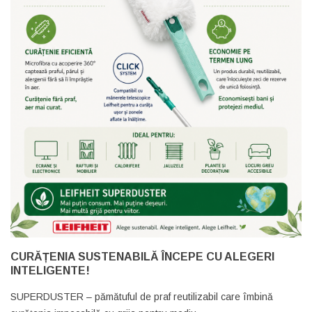
CURĂȚENIA SUSTENABILĂ ÎNCEPE CU ALEGERI
INTELIGENTE!
SUPERDUSTER – pămătuful de praf reutilizabil care îmbină