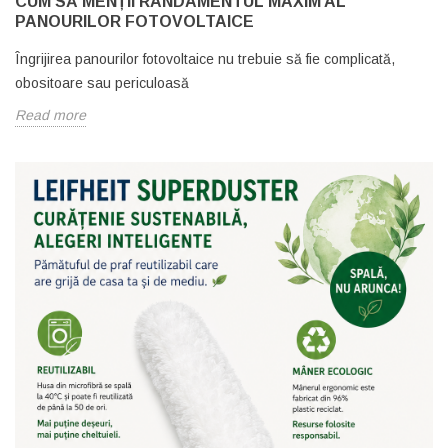
CUM SĂ MENȚII RANDAMENTUL MAXIM AL
PANOURILOR FOTOVOLTAICE
Îngrijirea panourilor fotovoltaice nu trebuie să fie complicată,
obositoare sau periculoasă
Read more