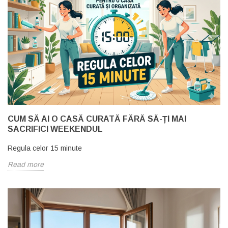
CUM SĂ AI O CASĂ CURATĂ FĂRĂ SĂ-ȚI MAI
SACRIFICI WEEKENDUL
Regula celor 15 minute
Read more