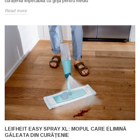
curățenia impecabilă cu grija pentru mediu
Read more
LEIFHEIT EASY SPRAY XL: MOPUL CARE ELIMINĂ
GĂLEATA DIN CURĂȚENIE