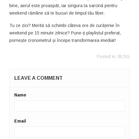
bine, aerul este proaspăt, iar singura ta sarcină pentru
weekend rămâne să te bucuri de timpul tău liber.
Tu ce zici? Merită să schimbi câteva ore de curățenie în
weekend pe 15 minute zilnice? Pune-ți playlistul preferat,
pornește cronometrul și începe transformarea imediat!
Posted in:
BLOG
LEAVE A COMMENT
Name
Email