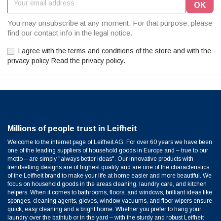
You may unsubscribe at any moment. For that purpose, please
find our contact info in the legal notice.
I agree with the terms and conditions of the store and with the
privacy policy Read the privacy policy.
Millions of people trust in Leifheit
Welcome to the internet page of Leifheit AG. For over 60 years we have been
one of the leading suppliers of household goods in Europe and – true to our
motto – are simply "always better ideas". Our innovative products with
trendsetting designs are of highest quality and are one of the characteristics
of the Leifheit brand to make your life at home easier and more beautiful. We
focus on household goods in the areas cleaning, laundry care, and kitchen
helpers. When it comes to bathrooms, floors, and windows, brilliant ideas like
sponges, cleaning agents, gloves, window vacuums, and floor wipers ensure
quick, easy cleaning and a bright home. Whether you prefer to hang your
laundry over the bathtub or in the yard – with the sturdy and robust Leifheit