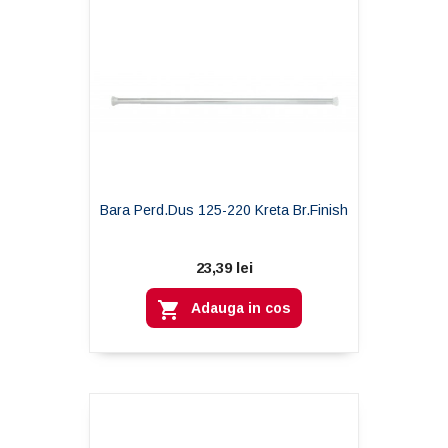
Bara Perd.dus 125-220 Kreta Br.finish
23,39 lei

Adauga in cos