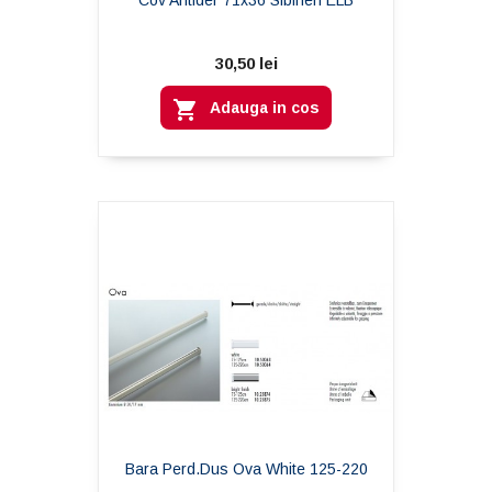
30,50 lei

Adauga in cos
Bara Perd.dus Ova White 125-220