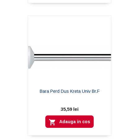
Bara Perd Dus Kreta Univ Br.f
35,59 lei

Adauga in cos