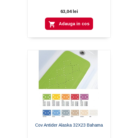
63,04 lei

Adauga in cos
Cov Antider Alaska 32X23 Bahama