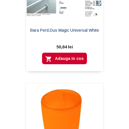
Bara Perd.dus Magic Universal White
50,84 lei

Adauga in cos