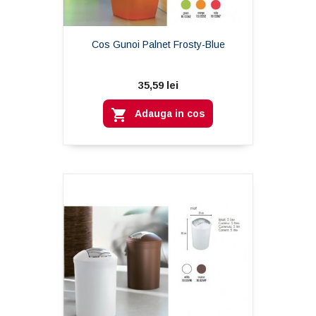
Cos Gunoi Palnet Frosty-Blue
35,59 lei

Adauga in cos