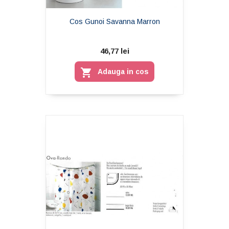
Cos Gunoi Savanna Marron
46,77 lei

Adauga in cos