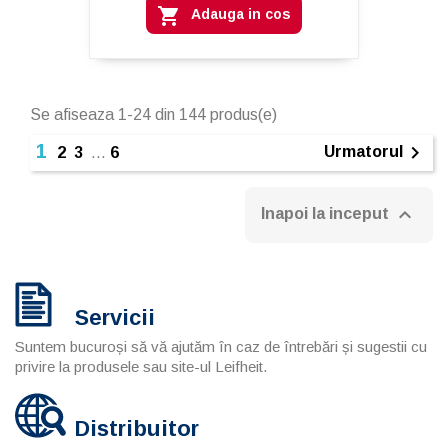

Adauga in cos
Se afiseaza 1-24 din 144 produs(e)
1

Urmatorul
2
3
…
6

Inapoi la inceput
Servicii
Suntem bucuroși să vă ajutăm în caz de întrebări și sugestii cu
privire la produsele sau site-ul Leifheit.
Distribuitor