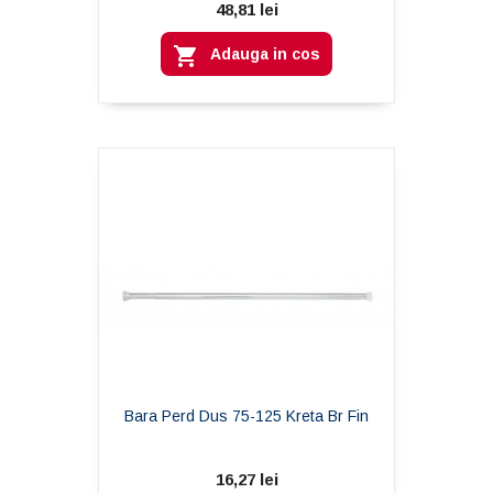
48,81 lei

Adauga in cos
Bara Perd Dus 75-125 Kreta Br Fin
16,27 lei