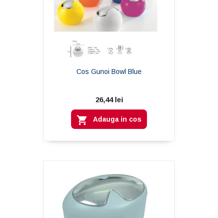
Cos Gunoi Bowl Blue
26,44 lei

Adauga in cos