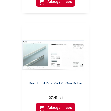

Adauga in cos
Bara Perd Dus 75-125 Ova Br Fin
27,45 lei

Adauga in cos