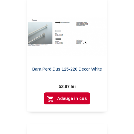
Bara Perd.dus 125-220 Decor White
52,87 lei

Adauga in cos