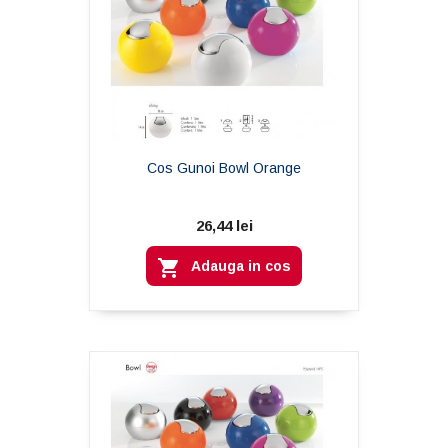
Cos Gunoi Bowl Orange
26,44 lei

Adauga in cos