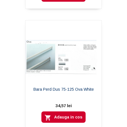
Bara Perd Dus 75-125 Ova White
34,57 lei

Adauga in cos