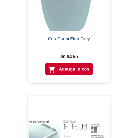
Cos Gunoi Etna Grey
50,84 lei

Adauga in cos