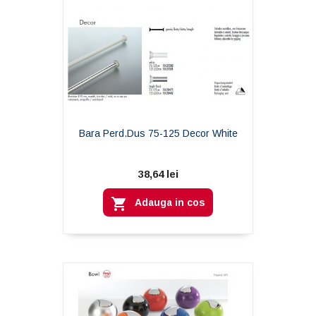
Bara Perd.dus 75-125 Decor White
38,64 lei

Adauga in cos