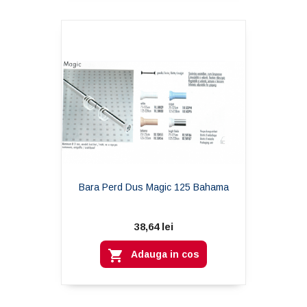
Bara Perd Dus Magic 125 Bahama
38,64 lei

Adauga in cos