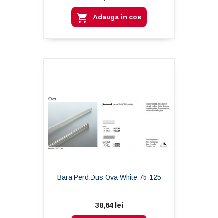

Adauga in cos
Bara Perd.dus Ova White 75-125
38,64 lei