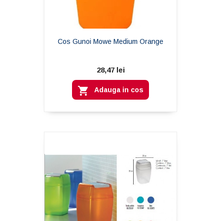
Cos Gunoi Mowe Medium Orange
28,47 lei

Adauga in cos