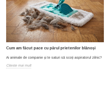
Cum am făcut pace cu părul prietenilor blănoși
Ai animale de companie și te saturi să scoți aspiratorul zilnic?
Citeste mai mult