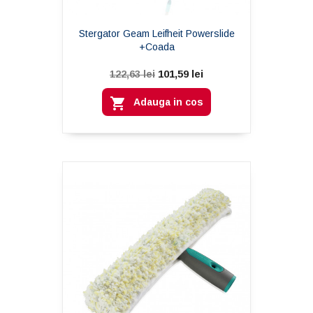
Stergator Geam Leifheit Powerslide
+coada
101,59 lei
122,63 lei

Adauga in cos