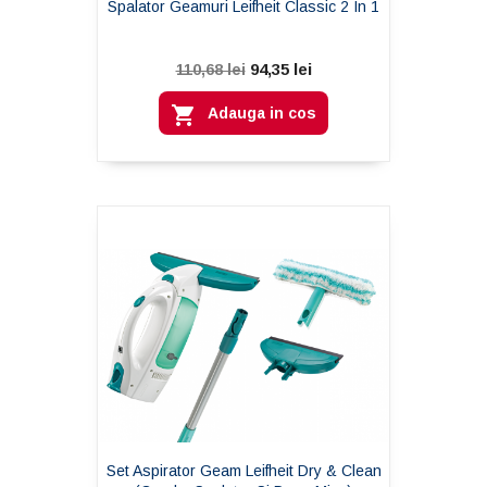
Spalator Geamuri Leifheit Classic 2 In 1
94,35 lei
110,68 lei

Adauga in cos
Set Aspirator Geam Leifheit Dry & Clean