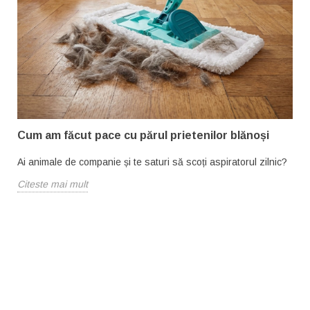
Cum am făcut pace cu părul prietenilor blănoși
Ai animale de companie și te saturi să scoți aspiratorul zilnic?
Citeste mai mult