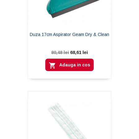
Duza 17cm Aspirator Geam Dry & Clean
68,61 lei
80,48 lei

Adauga in cos