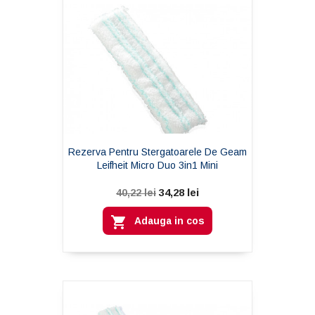
Rezerva Pentru Stergatoarele De Geam
Leifheit Micro Duo 3in1 Mini
34,28 lei
40,22 lei

Adauga in cos