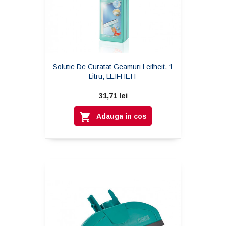
Solutie De Curatat Geamuri Leifheit, 1
Litru, LEIFHEIT
31,71 lei

Adauga in cos