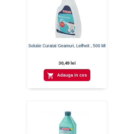
Solutie Curatat Geamuri, Leifheit , 500 Ml
30,49 lei

Adauga in cos