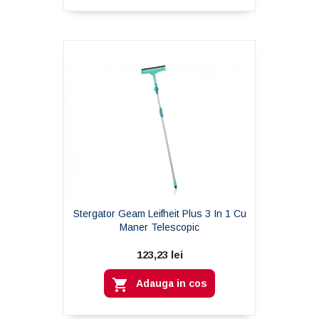
Stergator Geam Leifheit Plus 3 In 1 Cu
Maner Telescopic
123,23 lei

Adauga in cos