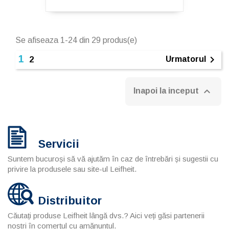
Se afiseaza 1-24 din 29 produs(e)
1

Urmatorul
2

Inapoi la inceput
Servicii
Suntem bucuroși să vă ajutăm în caz de întrebări și sugestii cu
privire la produsele sau site-ul Leifheit.
Distribuitor
Căutați produse Leifheit lângă dvs.? Aici veți găsi partenerii
noștri în comerțul cu amănuntul.