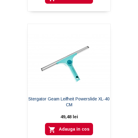
Stergator Geam Leifheit Powerslide XL-40
CM
49,48 lei

Adauga in cos