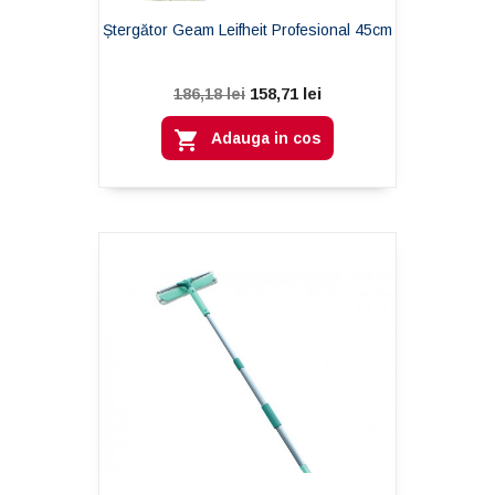
Ștergător Geam Leifheit Profesional 45cm
158,71 lei
186,18 lei

Adauga in cos