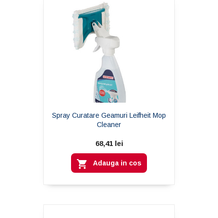
Spray Curatare Geamuri Leifheit Mop
Cleaner
68,41 lei

Adauga in cos