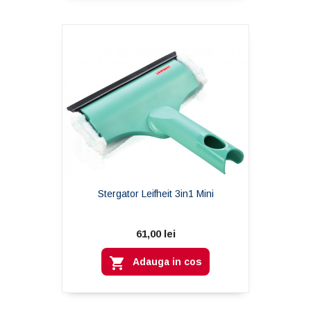
Stergator Leifheit 3in1 Mini
61,00 lei

Adauga in cos