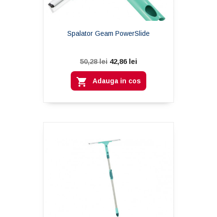
Spalator Geam PowerSlide
42,86 lei
50,28 lei

Adauga in cos