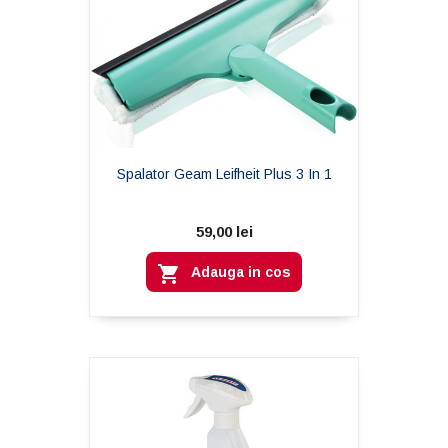
Spalator Geam Leifheit Plus 3 In 1
59,00 lei

Adauga in cos