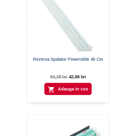
Rezerva Spalator Powerslide 40 Cm
42,86 lei
50,28 lei

Adauga in cos