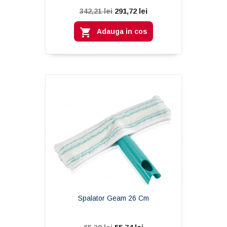
291,72 lei
342,21 lei

Adauga in cos
Spalator Geam 26 Cm