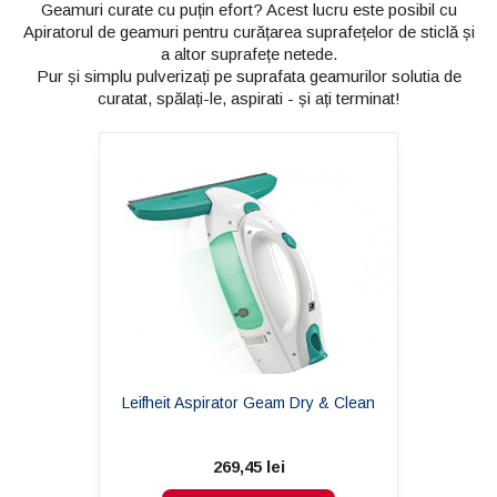
Geamuri curate cu puțin efort? Acest lucru este posibil cu
Apiratorul de geamuri pentru curățarea suprafețelor de sticlă și
a altor suprafețe netede.
Pur și simplu pulverizați pe suprafata geamurilor solutia de
curatat, spălați-le, aspirati - și ați terminat!
Leifheit Aspirator Geam Dry & Clean
269,45 lei