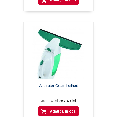

Aspirator Geam Leifheit
257,40 lei
301,94 lei

Adauga in cos