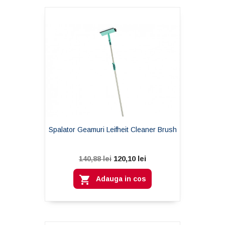
Spalator Geamuri Leifheit Cleaner Brush
120,10 lei
140,88 lei

Adauga in cos