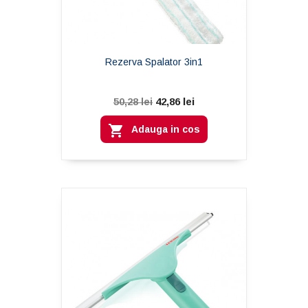
Rezerva Spalator 3in1
42,86 lei
50,28 lei

Adauga in cos