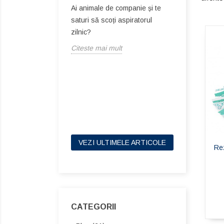
Ai animale de companie și te
lt
Citeste mai
saturi să scoți aspiratorul
zilnic?
Citeste mai mult
VEZI ULTIMELE ARTICOLE
Re
CATEGORII