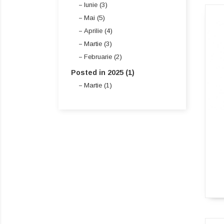
Iunie (3)
Mai (5)
Aprilie (4)
Martie (3)
Februarie (2)
Posted in 2025 (1)
Martie (1)