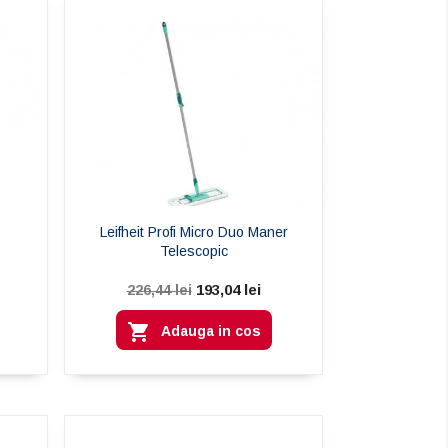
Leifheit Profi Micro Duo Maner
Telescopic
193,04 lei
226,44 lei

Adauga in cos