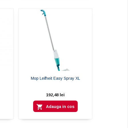
Mop Leifheit Easy Spray XL
192,48 lei

Adauga in cos