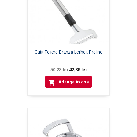
Cutit Feliere Branza Leifheit Proline
42,86 lei
50,28 lei

Adauga in cos