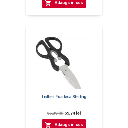

Adauga in cos
Leifheit Foarfeca Sterling
55,74 lei
65,38 lei

Adauga in cos