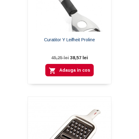
Curatitor Y Leifheit Proline
38,57 lei
45,25 lei

Adauga in cos