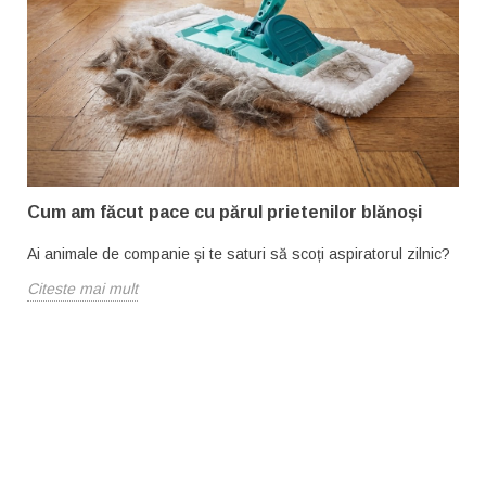
Cum am făcut pace cu părul prietenilor blănoși
Ai animale de companie și te saturi să scoți aspiratorul zilnic?
Citeste mai mult