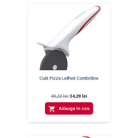
Cutit Pizza Leifheit Comfortline
34,28 lei
40,22 lei

Adauga in cos