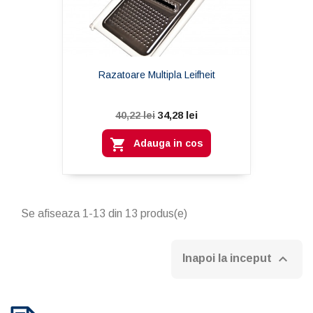
Razatoare Multipla Leifheit
34,28 lei
40,22 lei

Adauga in cos
Se afiseaza 1-13 din 13 produs(e)

Inapoi la inceput