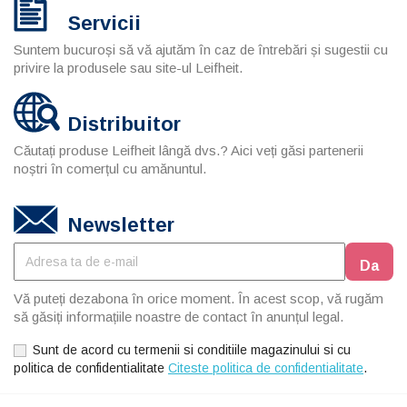
Servicii
Suntem bucuroși să vă ajutăm în caz de întrebări și sugestii cu
privire la produsele sau site-ul Leifheit.
Distribuitor
Căutați produse Leifheit lângă dvs.? Aici veți găsi partenerii
noștri în comerțul cu amănuntul.
Newsletter
Vă puteți dezabona în orice moment. În acest scop, vă rugăm
să găsiți informațiile noastre de contact în anunțul legal.
Sunt de acord cu termenii si conditiile magazinului si cu
politica de confidentialitate
Citeste politica de confidentialitate
.