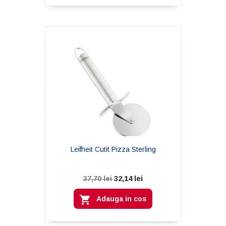
Leifheit Cutit Pizza Sterling
32,14 lei
37,70 lei

Adauga in cos