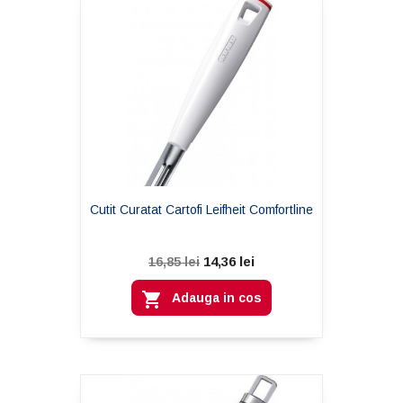
Cutit Curatat Cartofi Leifheit Comfortline
14,36 lei
16,85 lei

Adauga in cos