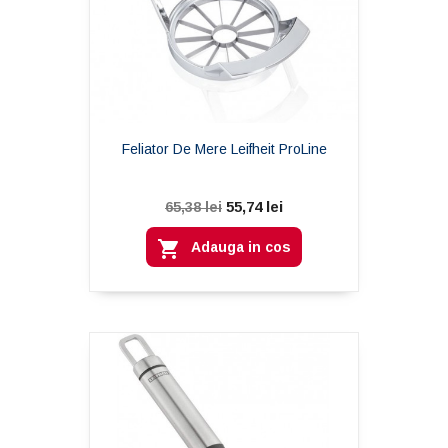
Feliator De Mere Leifheit ProLine
55,74 lei
65,38 lei

Adauga in cos