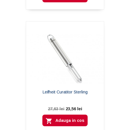
Leifheit Curatitor Sterling
23,56 lei
27,63 lei

Adauga in cos