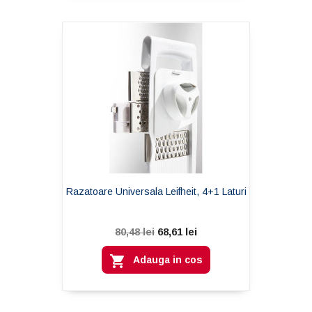
Razatoare Universala Leifheit, 4+1 Laturi
68,61 lei
80,48 lei

Adauga in cos