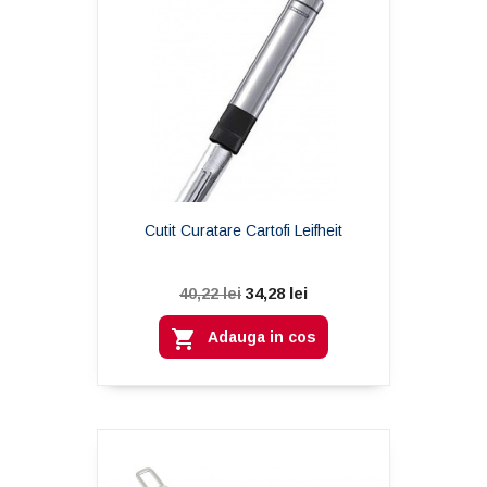
Cutit Curatare Cartofi Leifheit
34,28 lei
40,22 lei

Adauga in cos