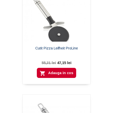
Cutit Pizza Leifheit ProLine
47,15 lei
55,31 lei

Adauga in cos