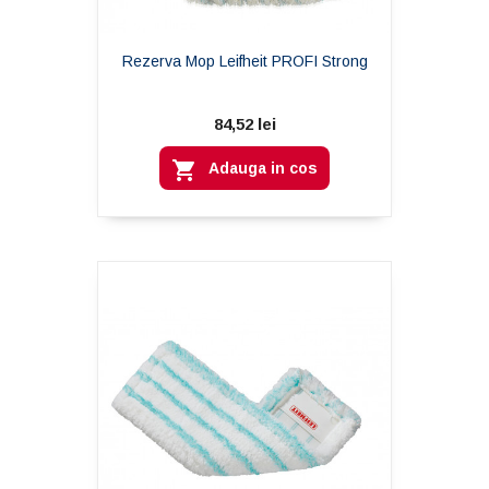
Rezerva Mop Leifheit PROFI Strong
84,52 lei

Adauga in cos