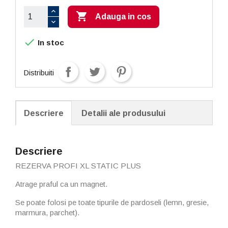

Adauga in cos

In stoc
Distribuiti
Descriere
Detalii ale produsului
Descriere
REZERVA PROFI XL STATIC PLUS
Atrage praful ca un magnet.
Se poate folosi pe toate tipurile de pardoseli (lemn, gresie,
marmura, parchet).