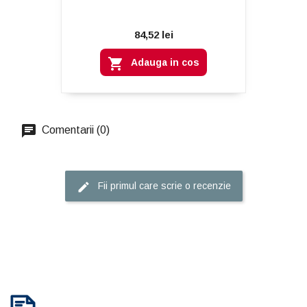
84,52 lei

Adauga in cos
Comentarii (0)
Fii primul care scrie o recenzie