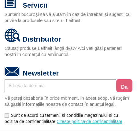
Servicii
Suntem bucuroși să vă ajutăm în caz de întrebări și sugestii cu
privire la produsele sau site-ul Leifheit.
Distribuitor
Căutați produse Leifheit lângă dvs.? Aici veți găsi partenerii
noștri în comerțul cu amănuntul.
Newsletter
Vă puteți dezabona în orice moment. În acest scop, vă rugăm
să găsiți informațiile noastre de contact în anunțul legal.
Sunt de acord cu termenii si conditiile magazinului si cu
politica de confidentialitate
Citeste politica de confidentialitate
.