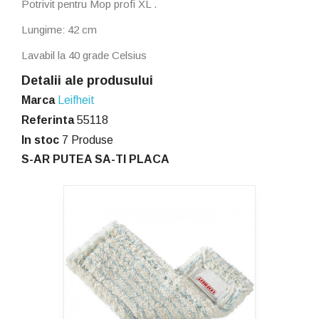
Potrivit pentru Mop profi XL .
Lungime: 42 cm
Lavabil la 40 grade Celsius
Detalii ale produsului
Marca
Leifheit
Referinta
55118
In stoc
7 Produse
S-AR PUTEA SA-TI PLACA