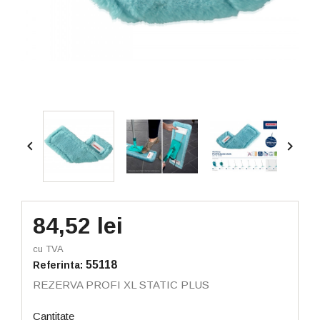


84,52 lei
cu TVA
55118
Referinta:
REZERVA PROFI XL STATIC PLUS
Cantitate